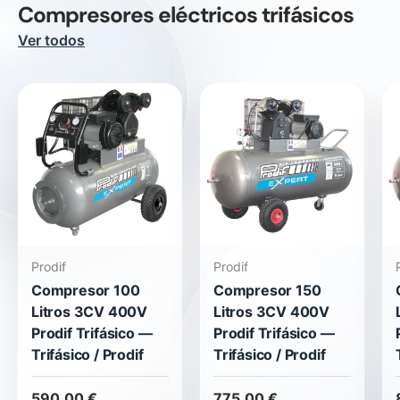
Compresores eléctricos trifásicos
Ver todos
Prodif
Prodif
Compresor 100
Compresor 150
Litros 3CV 400V
Litros 3CV 400V
Prodif Trifásico —
Prodif Trifásico —
Trifásico / Prodif
Trifásico / Prodif
590,00 €
775,00 €