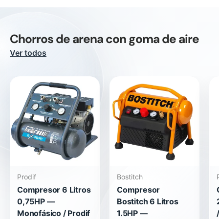
Chorros de arena con goma de aire
Ver todos
Prodif
Bostitch
Compresor 6 Litros
Compresor
0,75HP —
Bostitch 6 Litros
Monofásico / Prodif
1.5HP —