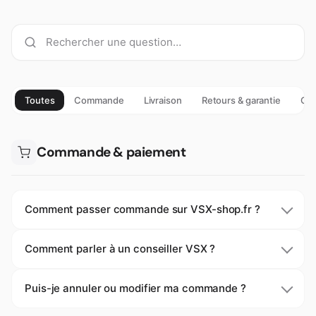
Toutes
Commande
Livraison
Retours & garantie
Cho
Commande & paiement
Comment passer commande sur VSX-shop.fr ?
Comment parler à un conseiller VSX ?
Puis-je annuler ou modifier ma commande ?