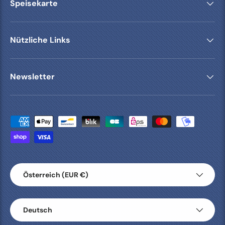
Speisekarte
Nützliche Links
Newsletter
Zahlungsmethoden
Land/Region
Österreich (EUR €)
Sprache
Deutsch