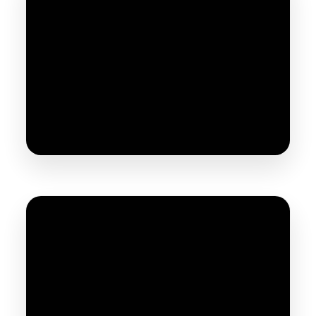
VSX Aéro 8