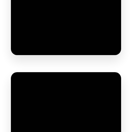
Compresseur Prodif 3CV 100 Litres TRE