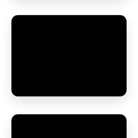
Compresseur Prodif 270 Litres 5,5 CV