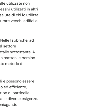
lle utilizzate non
ivi utilizzati in altri
alute di chi lo utilizza
urare vecchi edifici e
 Nelle fabbriche, ad
el settore
tallo sottostante. A
 in mattoni e persino
uesto metodo è
ili e possono essere
o ed efficiente,
tipo di particelle
alle diverse esigenze.
coniugando