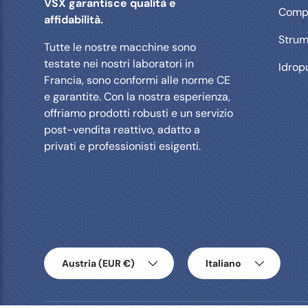
VSX garantisce qualità e
Compr
affidabilità.
Strum
Tutte le nostre macchine sono
testate nei nostri laboratori in
Idropu
Francia, sono conformi alle norme CE
e garantite. Con la nostra esperienza,
offriamo prodotti robusti e un servizio
post-vendita reattivo, adatto a
privati ​​e professionisti esigenti.
Paese/Regione
Lingua
Austria (EUR €)
Italiano