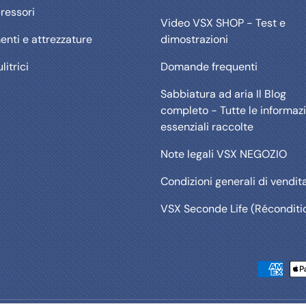
essori
Video VSX SHOP - Test e
enti e attrezzature
dimostrazioni
litrici
Domande frequenti
Sabbiatura ad aria Il Blog
completo - Tutte le informazi
essenziali raccolte
Note legali VSX NEGOZIO
Condizioni generali di vendit
VSX Seconde Life (Réconditi
Metodi di pagamento accett