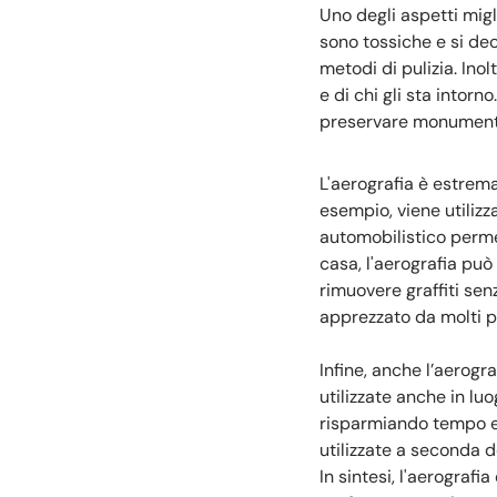
Uno degli aspetti migli
sono tossiche e si dec
metodi di pulizia. Inol
e di chi gli sta intor
preservare monumenti 
L'aerografia è estrema
esempio, viene utilizz
automobilistico permet
casa, l'aerografia può
rimuovere graffiti sen
apprezzato da molti pr
Infine, anche l’aerogr
utilizzate anche in lu
risparmiando tempo e de
utilizzate a seconda 
In sintesi, l'aerograf