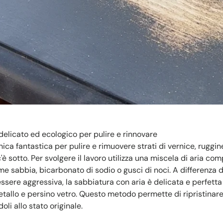
delicato ed ecologico per pulire e rinnovare
nica fantastica per pulire e rimuovere strati di vernice, ruggi
è sotto. Per svolgere il lavoro utilizza una miscela di aria co
ome sabbia, bicarbonato di sodio o gusci di noci. A differenza 
ssere aggressiva, la sabbiatura con aria è delicata e perfetta p
tallo e persino vetro. Questo metodo permette di ripristinare
oli allo stato originale.