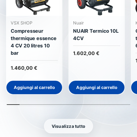
VSX SHOP
Nuair
Compresseur
NUAIR Termico 10L
thermique essence
4CV
4 CV 20 litres 10
bar
1.602,00 €
1.460,00 €
Aggiungi al carrello
Aggiungi al carrello
Visualizza tutto