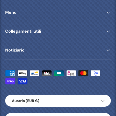
Menu
Collegamenti utili
Notiziario
Metodi di pagamento accettati
Paese/Regione
Austria (EUR €)
Lingua