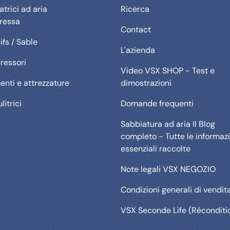
trici ad aria
Ricerca
ressa
Contact
ifs / Sable
L'azienda
essori
Video VSX SHOP - Test e
enti e attrezzature
dimostrazioni
litrici
Domande frequenti
Sabbiatura ad aria Il Blog
completo - Tutte le informazi
essenziali raccolte
Note legali VSX NEGOZIO
Condizioni generali di vendit
VSX Seconde Life (Réconditi