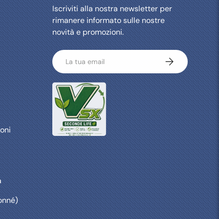
Iscriviti alla nostra newsletter per
rimanere informato sulle nostre
novità e promozioni.
Email
Iscriviti
oni
a
onné)