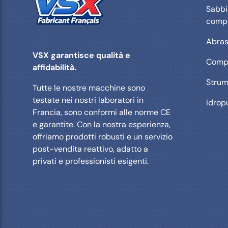
Sabbia
comp
Abras
VSX garantisce qualità e
Compr
affidabilità.
Strum
Tutte le nostre macchine sono
testate nei nostri laboratori in
Idropu
Francia, sono conformi alle norme CE
e garantite. Con la nostra esperienza,
offriamo prodotti robusti e un servizio
post-vendita reattivo, adatto a
privati ​​e professionisti esigenti.