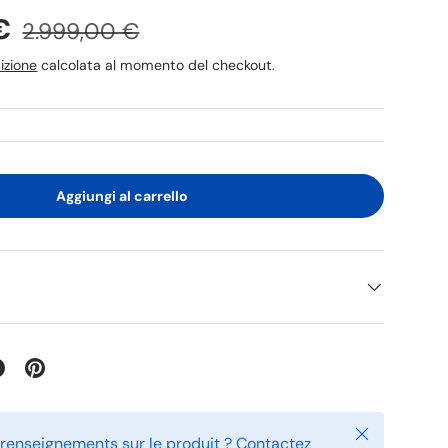
 €
2.999,00 €
izione
calcolata al momento del checkout.
Aggiungi al carrello
Chiudi
 renseignements sur le produit ? Contactez