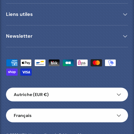
Liens utiles
Newsletter
Moyens de paiement acceptés
Pays
Autriche (EUR €)
Langue
Français