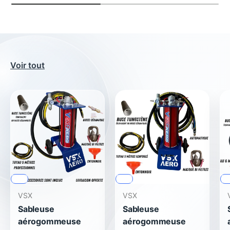
Voir tout
🇫🇷
🇫🇷
🇫
VSX
VSX
Sableuse
Sableuse
aérogommeuse
aérogommeuse