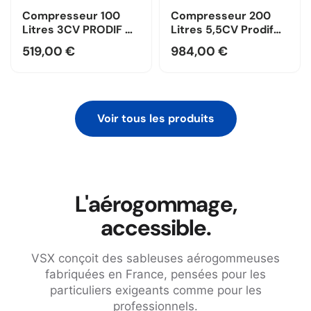
Compresseur 100
Compresseur 200
Litres 3CV PRODIF —
Litres 5,5CV Prodif
Monophasé / Prodif
Triphasé 400V —
519,00 €
984,00 €
Triphasé / Prodif
Voir tous les produits
L'aérogommage,
accessible.
VSX conçoit des sableuses aérogommeuses
fabriquées en France, pensées pour les
particuliers exigeants comme pour les
professionnels.