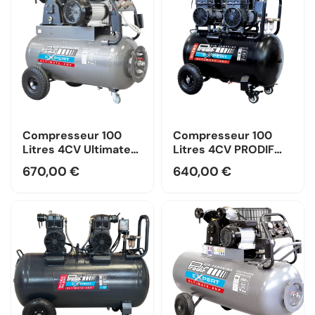
Compresseur 100
Compresseur 100
Litres 4CV Ultimate
Litres 4CV PRODIF
PRODIF —
SILENCIEUX
670,00 €
640,00 €
Monophasé / Prodif