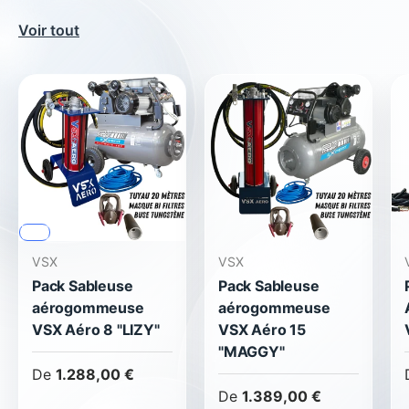
Voir tout
🇫🇷
VSX
VSX
Pack Sableuse
Pack Sableuse
aérogommeuse
aérogommeuse
VSX Aéro 8 "LIZY"
VSX Aéro 15
"MAGGY"
De
1.288,00 €
De
1.389,00 €