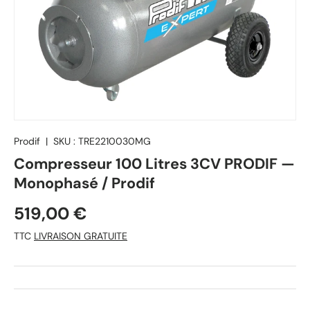
Prodif
|
SKU :
TRE2210030MG
Compresseur 100 Litres 3CV PRODIF —
Monophasé / Prodif
519,00 €
TTC
LIVRAISON GRATUITE