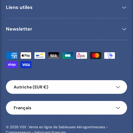
Liens utiles
Newsletter
Moyens de paiement acceptés
Pays
Autriche (EUR €)
Langue
Français
© 2026
VSX : Vente en ligne de Sableuses Aérogommeuses -
Compresseurs - Fabricant Français
.