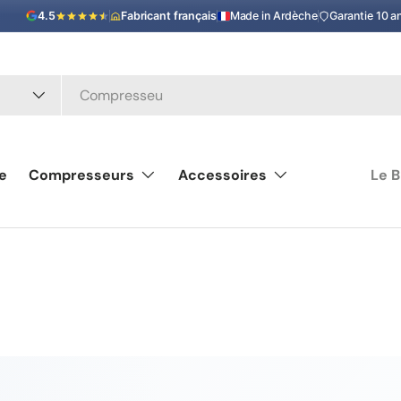
4.5
Fabricant français
Made in Ardèche
Garantie 10 a
le
Compresseurs
Accessoires
Le B