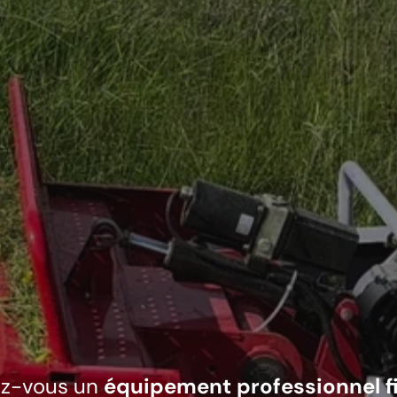
ez-vous un
équipement professionnel fi