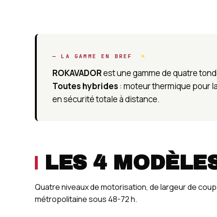
— LA GAMME EN BREF
ROKAVADOR
est une gamme de quatre tonde
Toutes hybrides
: moteur thermique pour l
en sécurité totale à distance.
LES 4 MODÈLE
Quatre niveaux de motorisation, de largeur de coupe
métropolitaine sous 48-72 h.