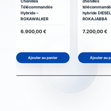
Chenilles
chenilles
Télécommandée
télécommand
Hybride –
hybride DIESE
ROKAWALKER
ROKAJABBA
6.900,00 €
7.200,00 €
Ajouter au panier
Ajouter au p