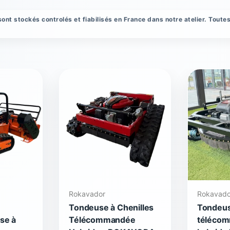
 stockés controlés et fiabilisés en France dans notre atelier. Toutes
Rokavador
Rokavado
Tondeuse à Chenilles
Tondeus
se à
Télécommandée
téléco