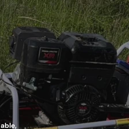
able,