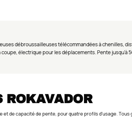
uses débroussailleuses télécommandées à chenilles, dis
a coupe, électrique pour les déplacements. Pente jusqu'à 
S ROKAVADOR
 et de capacité de pente, pour quatre profils d'usage. Tous g