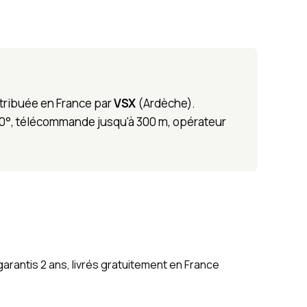
tribuée en France par
VSX
(Ardèche).
50°, télécommande jusqu'à 300 m, opérateur
arantis 2 ans, livrés gratuitement en France