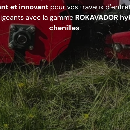
nt et innovant
pour vos travaux d’entret
xigeants avec la gamme
ROKAVADOR hyb
chenilles
.