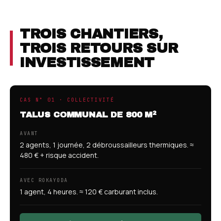
TROIS CHANTIERS,
TROIS RETOURS SUR
INVESTISSEMENT
CAS N° 01 · COLLECTIVITÉ
TALUS COMMUNAL DE 800 M²
AVANT
2 agents, 1 journée, 2 débroussailleurs thermiques. ≈
480 € + risque accident.
AVEC ROKAYODA
1 agent, 4 heures. ≈ 120 € carburant inclus.