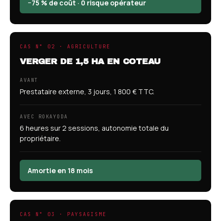
−75 % de coût · 0 risque opérateur
CAS N° 02 · AGRICULTURE
VERGER DE 1,5 HA EN COTEAU
AVANT
Prestataire externe, 3 jours, 1 800 € TTC.
AVEC ROKAYODA
6 heures sur 2 sessions, autonomie totale du
propriétaire.
Amortie en 18 mois
CAS N° 03 · PAYSAGISME