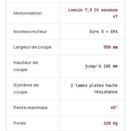
Loncin 7,9 CV essence
Motorisation
4T
Normes moteur
Euro 5 + EPA
Largeur de coupe
550 mm
Hauteur de
jusqu'à 180 mm
coupe
Système de
2 lames plates haute
coupe
résistance
Pente maximale
45°
Poids
128 kg