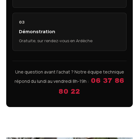
03
Démonstration
Gratuite, sur rendez-vous en Ardèche
Une question avant l'achat ? Notre équipe technique
06 37 86
répond du lundi au vendredi 8h-19h :
80 22