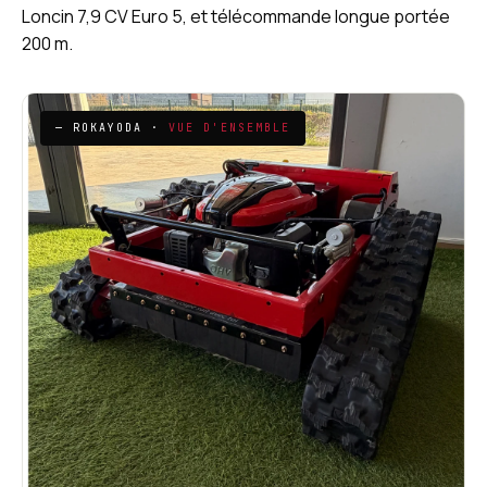
Loncin 7,9 CV Euro 5, et télécommande longue portée
200 m.
— ROKAYODA ·
VUE D'ENSEMBLE