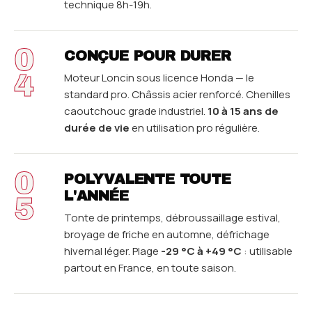
technique 8h-19h.
0
CONÇUE POUR DURER
4
Moteur Loncin sous licence Honda — le
standard pro. Châssis acier renforcé. Chenilles
caoutchouc grade industriel.
10 à 15 ans de
durée de vie
en utilisation pro régulière.
0
POLYVALENTE TOUTE
L'ANNÉE
5
Tonte de printemps, débroussaillage estival,
broyage de friche en automne, défrichage
hivernal léger. Plage
-29 °C à +49 °C
: utilisable
partout en France, en toute saison.