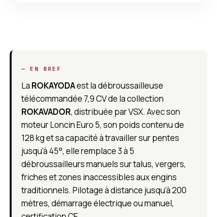
— EN BREF
La
ROKAYODA
est la débroussailleuse
télécommandée 7,9 CV de la collection
ROKAVADOR
, distribuée par VSX. Avec son
moteur Loncin Euro 5, son poids contenu de
128 kg et sa capacité à travailler sur pentes
jusqu'à 45°, elle remplace 3 à 5
débroussailleurs manuels sur talus, vergers,
friches et zones inaccessibles aux engins
traditionnels. Pilotage à distance jusqu'à 200
mètres, démarrage électrique ou manuel,
certification CE.