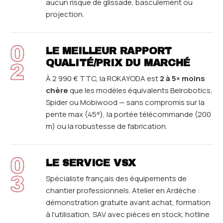
aucun risque de glissade, basculement ou
projection.
0
LE MEILLEUR RAPPORT
QUALITÉ/PRIX DU MARCHÉ
2
À 2 990 € TTC, la ROKAYODA est
2 à 5× moins
chère
que les modèles équivalents Belrobotics,
Spider ou Mobiwood — sans compromis sur la
pente max (45°), la portée télécommande (200
m) ou la robustesse de fabrication.
0
LE SERVICE VSX
3
Spécialiste français des équipements de
chantier professionnels. Atelier en Ardèche :
démonstration gratuite avant achat, formation
à l'utilisation, SAV avec pièces en stock, hotline