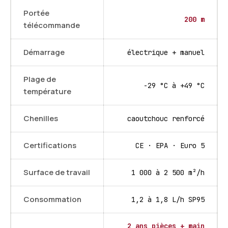
Portée
200 m
télécommande
Démarrage
électrique + manuel
Plage de
-29 °C à +49 °C
température
Chenilles
caoutchouc renforcé
Certifications
CE · EPA · Euro 5
Surface de travail
1 000 à 2 500 m²/h
Consommation
1,2 à 1,8 L/h SP95
2 ans pièces + main