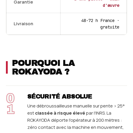
Garantie
d'œuvre
48-72 h France ·
Livraison
gratuite
POURQUOI LA
ROKAYODA ?
0
SÉCURITÉ ABSOLUE
1
Une débroussailleuse manuelle sur pente > 25°
est
classée à risque élevé
par l'INRS. La
ROKAYODA déporte l'opérateur à 200 mètres :
zéro contact avec la machine en mouvement,