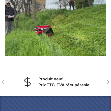
Produit neuf
Précédent
Sui
Prix TTC, TVA récupérable