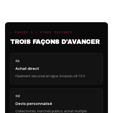
— PASSEZ À L'ÉTAPE SUIVANTE
TROIS FAÇONS D'AVANCER
01
Achat direct
Paiement sécurisé en ligne, livraison 48-72 h
02
Devis personnalisé
Collectivités, marchés publics, achat multiple