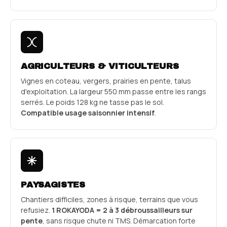
AGRICULTEURS & VITICULTEURS
Vignes en coteau, vergers, prairies en pente, talus
d'exploitation. La largeur 550 mm passe entre les rangs
serrés. Le poids 128 kg ne tasse pas le sol.
Compatible usage saisonnier intensif
.
PAYSAGISTES
Chantiers difficiles, zones à risque, terrains que vous
refusiez.
1 ROKAYODA = 2 à 3 débroussailleurs sur
pente
, sans risque chute ni TMS. Démarcation forte