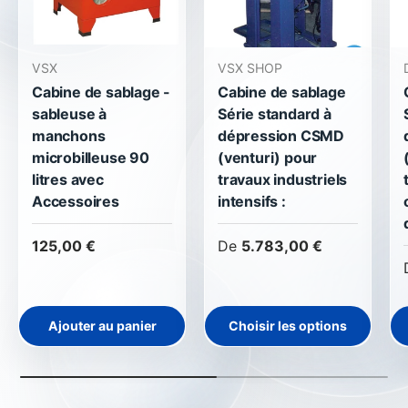
VSX
VSX SHOP
Cabine de sablage -
Cabine de sablage
sableuse à
Série standard à
manchons
dépression CSMD
microbilleuse 90
(venturi) pour
litres avec
travaux industriels
Accessoires
intensifs :
125,00 €
De
5.783,00 €
Ajouter au panier
Choisir les options