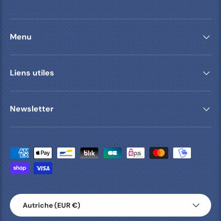
Menu
Liens utiles
Newsletter
Moyens de paiement acceptés
Pays
Autriche (EUR €)