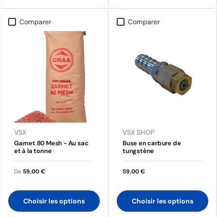
Comparer
Comparer
VSX
VSX SHOP
Garnet 80 Mesh - Au sac
Buse en carbure de
et à la tonne
tungstène
De
59,00 €
59,00 €
Choisir les options
Choisir les options