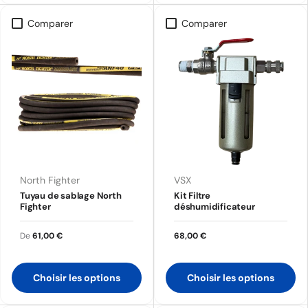
Comparer
Comparer
North Fighter
VSX
Tuyau de sablage North
Kit Filtre
Fighter
déshumidificateur
De
61,00 €
68,00 €
Choisir les options
Choisir les options