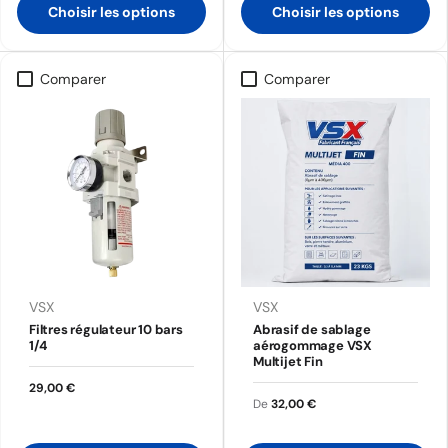
Choisir les options
Choisir les options
Comparer
Comparer
VSX
VSX
Filtres régulateur 10 bars
Abrasif de sablage
1/4
aérogommage VSX
Multijet Fin
29,00 €
De
32,00 €