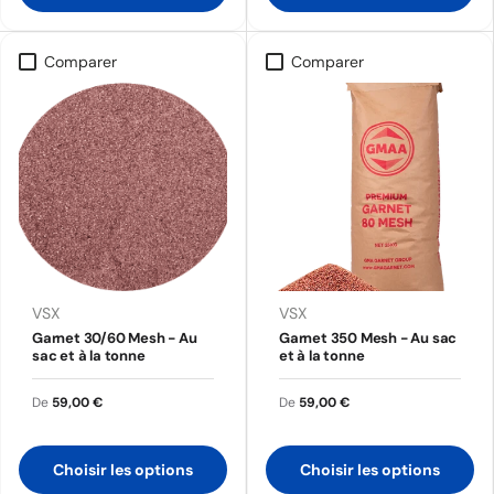
Comparer
Comparer
VSX
VSX
Garnet 30/60 Mesh - Au
Garnet 350 Mesh - Au sac
sac et à la tonne
et à la tonne
De
59,00 €
De
59,00 €
Choisir les options
Choisir les options