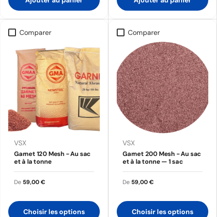
Comparer
Comparer
VSX
VSX
Garnet 120 Mesh - Au sac
Garnet 200 Mesh - Au sac
et à la tonne
et à la tonne — 1 sac
De
59,00 €
De
59,00 €
Choisir les options
Choisir les options