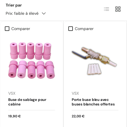
Trier par
Liste
Grille
Prix: faible à élevé
Comparer
Comparer
VSX
VSX
Buse de sablage pour
Porte buse bleu avec
cabine
buses blanches offertes
19,90 €
22,00 €