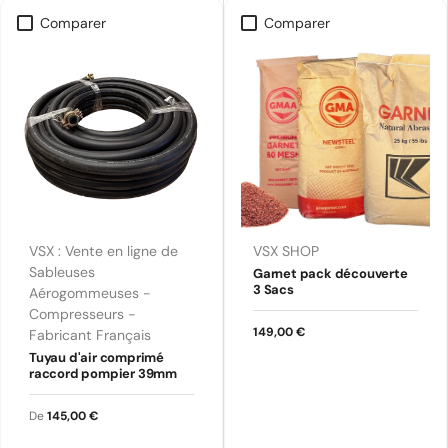
Comparer
Comparer
VSX : Vente en ligne de
VSX SHOP
Sableuses
Garnet pack découverte
3 Sacs
Aérogommeuses -
Compresseurs -
149,00 €
Fabricant Français
Tuyau d'air comprimé
raccord pompier 39mm
De
145,00 €