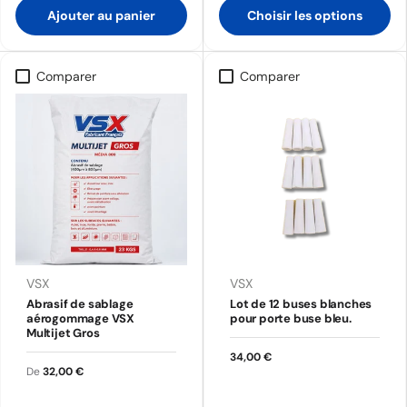
Ajouter au panier
Choisir les options
Comparer
Comparer
VSX
VSX
Abrasif de sablage
Lot de 12 buses blanches
aérogommage VSX
pour porte buse bleu.
Multijet Gros
34,00 €
De
32,00 €