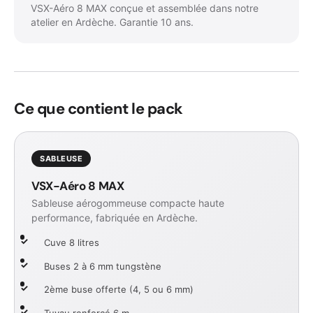
VSX-Aéro 8 MAX conçue et assemblée dans notre
atelier en Ardèche. Garantie 10 ans.
Ce que contient le pack
SABLEUSE
VSX-Aéro 8 MAX
Sableuse aérogommeuse compacte haute
performance, fabriquée en Ardèche.
Cuve 8 litres
Buses 2 à 6 mm tungstène
2ème buse offerte (4, 5 ou 6 mm)
Tuyau renforcé 6 m