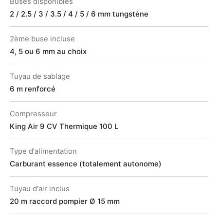
Buses disponibles
2 / 2.5 / 3 / 3.5 / 4 / 5 / 6 mm tungstène
2ème buse incluse
4, 5 ou 6 mm au choix
Tuyau de sablage
6 m renforcé
Compresseur
King Air 9 CV Thermique 100 L
Type d'alimentation
Carburant essence (totalement autonome)
Tuyau d'air inclus
20 m raccord pompier Ø 15 mm