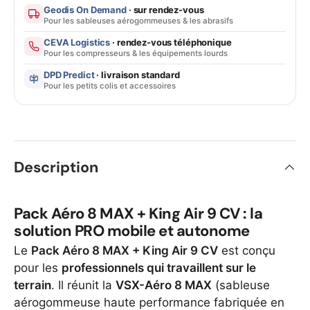
Geodis On Demand
· sur rendez-vous
Pour les sableuses aérogommeuses & les abrasifs
CEVA Logistics
· rendez-vous téléphonique
Pour les compresseurs & les équipements lourds
DPD Predict
· livraison standard
Pour les petits colis et accessoires
Description
Pack Aéro 8 MAX + King Air 9 CV : la
solution PRO mobile et autonome
Le
Pack Aéro 8 MAX + King Air 9 CV
est conçu
pour les
professionnels qui travaillent sur le
terrain
. Il réunit la
VSX-Aéro 8 MAX
(sableuse
aérogommeuse haute performance fabriquée en