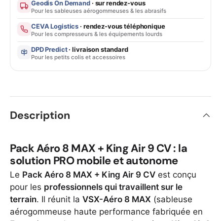
Geodis On Demand
· sur rendez-vous
Pour les sableuses aérogommeuses & les abrasifs
CEVA Logistics
· rendez-vous téléphonique
Pour les compresseurs & les équipements lourds
DPD Predict
· livraison standard
Pour les petits colis et accessoires
Description
Pack Aéro 8 MAX + King Air 9 CV : la
solution PRO mobile et autonome
Le
Pack Aéro 8 MAX + King Air 9 CV
est conçu
pour les
professionnels qui travaillent sur le
terrain
. Il réunit la
VSX-Aéro 8 MAX
(sableuse
aérogommeuse haute performance fabriquée en