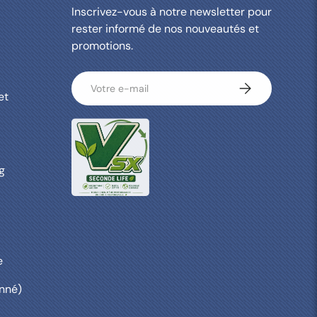
Inscrivez-vous à notre newsletter pour
rester informé de nos nouveautés et
promotions.
E-mail
S’inscrire
et
g
e
nné)