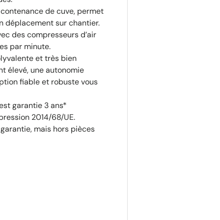
 contenance de cuve, permet
son déplacement sur chantier.
ec des compresseurs d’air
es par minute.
lyvalente et très bien
nt élevé, une autonomie
ption fiable et robuste vous
st garantie 3 ans*
 pression 2014/68/UE.
 garantie, mais hors pièces