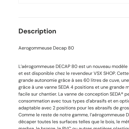
Description
Aerogommeuse Decap 80
L’aérogommeuse DECAP 80 est un nouveau modèle 
et est disponible chez le revendeur VSX SHOP. Cet
grande autonomie grâce à ses 60 litres de cuve, u
grâce à une vanne SEDA 4 positions et une grande ma
facile sur chantier. La vanne de conception SEDA® p
consommation avec tous types d’abrasifs et en optio
adaptable avec 2 positions pour les abrasifs de gro
Comme le reste de notre gamme, l’aérogommeuse 
décaper toutes les surfaces telles que le bois, le méta
marbre, le bronze, le PVC ou autres matières plastiq