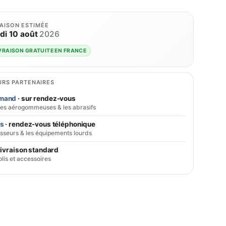
RAISON ESTIMÉE
di 10 août
2026
VRAISON GRATUITE EN FRANCE
RS PARTENAIRES
emand
· sur rendez-vous
ses aérogommeuses & les abrasifs
cs
· rendez-vous téléphonique
sseurs & les équipements lourds
livraison standard
olis et accessoires