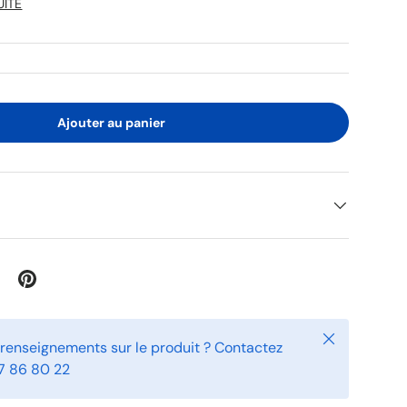
UITE
Ajouter au panier
Fermer
 renseignements sur le produit ? Contactez
7 86 80 22