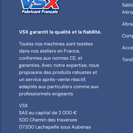
Sabl
Aér
Abras
VSX garantit la qualité et la fiabilité.
Comp
Toutes nos machines sont testées
Acce
dans nos ateliers en France,
conformes aux normes CE, et
Tond
garanties. Avec notre expertise, nous
proposons des produits robustes et
un service après-vente réactif,
adaptés aux particuliers comme aux
professionnels exigeants
VSX
SAS au capital de 2 000 €
500 Chemin des traverses
07200 Lachapelle sous Aubenas