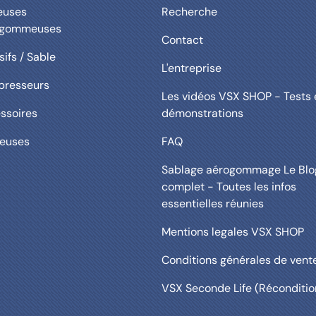
euses
Recherche
ogommeuses
Contact
ifs / Sable
L'entreprise
resseurs
Les vidéos VSX SHOP - Tests 
ssoires
démonstrations
euses
FAQ
Sablage aérogommage Le Blo
complet - Toutes les infos
essentielles réunies
Mentions legales VSX SHOP
Conditions générales de vent
VSX Seconde Life (Réconditio