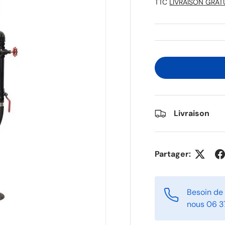
TTC
LIVRAISON GRAT
Livraison
Partager:
Besoin de
nous 06 3