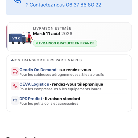
? Contactez nous 06 37 86 80 22
LIVRAISON ESTIMÉE
Mardi 11 août
2026
VSX
VSX
LIVRAISON GRATUITE EN FRANCE
NOS TRANSPORTEURS PARTENAIRES
Geodis On Demand
· sur rendez-vous
Pour les sableuses aérogommeuses & les abrasifs
CEVA Logistics
· rendez-vous téléphonique
Pour les compresseurs & les équipements lourds
DPD Predict
· livraison standard
Pour les petits colis et accessoires