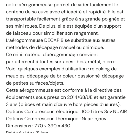
cette aérogommeuse permet de vider facilement le
contenu de sa cuve avec efficacité et rapidité. Elle est
transportable facilement grâce à sa grande poignée et
ses mini roues. De plus, elle est équipée d'un support
de faisceau pour simplifier son rangement.
L’aérogommeuse DECAP 8 se substitue aux autres
méthodes de décapage manuel ou chimique.
Ce mini matériel d’aérogommage convient
parfaitement à toutes surfaces : bois, métal, pierre…
Voici quelques exemples d’utilisation : relooking de
meubles, décapage de bricoleur passionné, décapage
de petites surfaces/objets.
Cette aérogommeuse est conforme à la directive des
équipements sous pression 2014/68/UE et est garantie
3 ans (pièces et main d’œuvre hors pièces d’usures).
Options Compresseur électrique : 100 Litres 3cv NUAIR
Options Compresseur Thermique : Nuair 5,5cv
Dimensions : 770 x 390 x 430
Poids à vide : 21 kgs