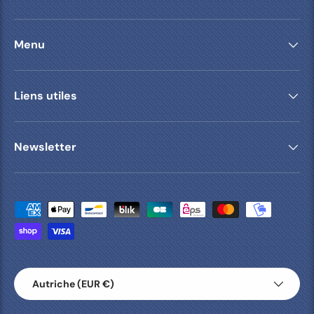
Menu
Liens utiles
Newsletter
Moyens de paiement acceptés
Pays
Autriche (EUR €)