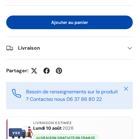
Ajouter au panier
Livraison
Partager:
Fermer
Besoin de renseignements sur le produit
? Contactez nous 06 37 86 80 22
LIVRAISON ESTIMÉE
Lundi 10 août
2026
VSX
VSX
LIVRAISON GRATUITE EN FRANCE