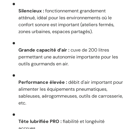
Silencieux :
fonctionnement grandement
atténué, idéal pour les environnements où le
confort sonore est important (ateliers fermés,
zones urbaines, espaces partagés).
Grande capacité d’air :
cuve de 200 litres
permettant une autonomie importante pour les
outils gourmands en air.
Performance élevée :
débit d'air important pour
alimenter les équipements pneumatiques,
sableuses, aérogommeuses, outils de carrosserie,
etc.
Tête lubrifiée PRO :
fiabilité et longévité
accrues.