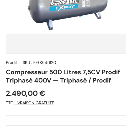
Prodif
|
SKU :
FF03551120
Compresseur 500 Litres 7,5CV Prodif
Triphasé 400V — Triphasé / Prodif
2.490,00 €
TTC
LIVRAISON GRATUITE