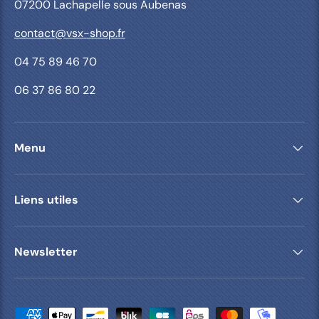
07200 Lachapelle sous Aubenas
contact@vsx-shop.fr
04 75 89 46 70
06 37 86 80 22
Menu
Liens utiles
Newsletter
Moyens de paiement acceptés