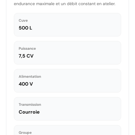
endurance maximale et un débit constant en atelier.
Cuve
500 L
Puissance
7,5 CV
Alimentation
400 V
Transmission
Courroie
Groupe