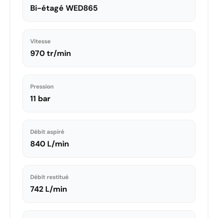
Bi-étagé WED865
Vitesse
970 tr/min
Pression
11 bar
Débit aspiré
840 L/min
Débit restitué
742 L/min