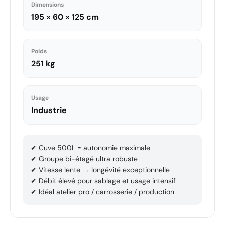
Dimensions
195 × 60 × 125 cm
Poids
251 kg
Usage
Industrie
✔ Cuve 500L = autonomie maximale
✔ Groupe bi-étagé ultra robuste
✔ Vitesse lente → longévité exceptionnelle
✔ Débit élevé pour sablage et usage intensif
✔ Idéal atelier pro / carrosserie / production