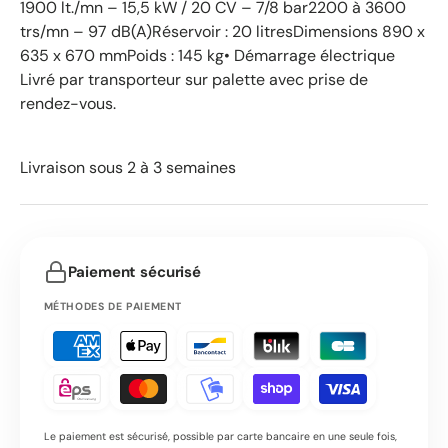
1900 lt./mn – 15,5 kW / 20 CV – 7/8 bar2200 à 3600
trs/mn – 97 dB(A)Réservoir : 20 litresDimensions 890 x
635 x 670 mmPoids : 145 kg• Démarrage électrique
Livré par transporteur sur palette avec prise de
rendez-vous.
Livraison sous 2 à 3 semaines
Paiement sécurisé
MÉTHODES DE PAIEMENT
Le paiement est sécurisé, possible par carte bancaire en une seule fois,