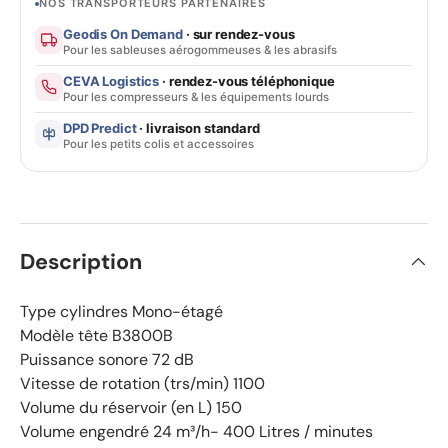
NOS TRANSPORTEURS PARTENAIRES
Geodis On Demand
· sur rendez-vous
Pour les sableuses aérogommeuses & les abrasifs
CEVA Logistics
· rendez-vous téléphonique
Pour les compresseurs & les équipements lourds
DPD Predict
· livraison standard
Pour les petits colis et accessoires
Description
Type cylindres Mono-étagé
Modèle tête B3800B
Puissance sonore
72
dB
Vitesse de rotation (trs/min)
1100
Volume du réservoir (en L) 150
Volume engendré
24
m³/h- 400 Litres / minutes