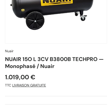
Nuair
NUAIR 15O L 3CV B3800B TECHPRO —
Monophasé / Nuair
1.019,00 €
TTC
LIVRAISON GRATUITE