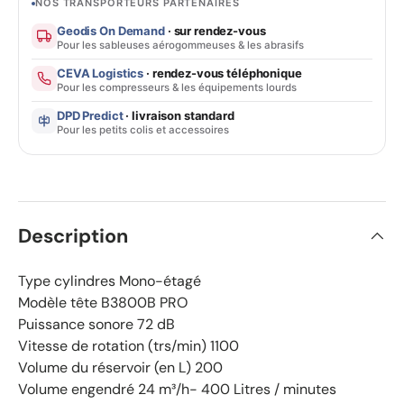
NOS TRANSPORTEURS PARTENAIRES
Geodis On Demand
· sur rendez-vous
Pour les sableuses aérogommeuses & les abrasifs
CEVA Logistics
· rendez-vous téléphonique
Pour les compresseurs & les équipements lourds
DPD Predict
· livraison standard
Pour les petits colis et accessoires
Description
Type cylindres Mono-étagé
Modèle tête
B3800B PRO
Puissance sonore
72
dB
Vitesse de rotation (trs/min)
1100
Volume du réservoir (en L)
200
Volume engendré
24
m³/h- 400 Litres / minutes