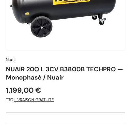
Nuair
NUAIR 20O L 3CV B3800B TECHPRO —
Monophasé / Nuair
1.199,00 €
TTC
LIVRAISON GRATUITE